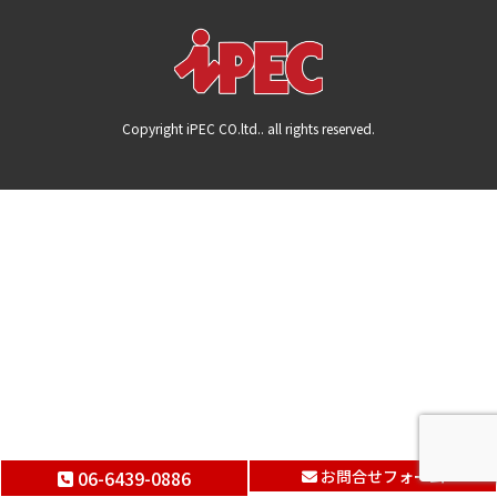
Copyright iPEC CO.ltd.. all rights reserved.
06-6439-0886
お問合せフォーム