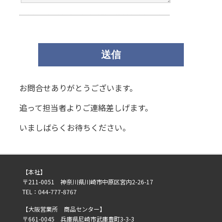
お問合せありがとうございます。
追って担当者よりご連絡差しげます。
いましばらくお待ちください。
【本社】
〒211-0051 神奈川県川崎市中原区宮内2-26-17
TEL：044-777-8767
【大阪営業所 商品センター】
〒661-0045 兵庫県尼崎市武庫豊町3-3-3